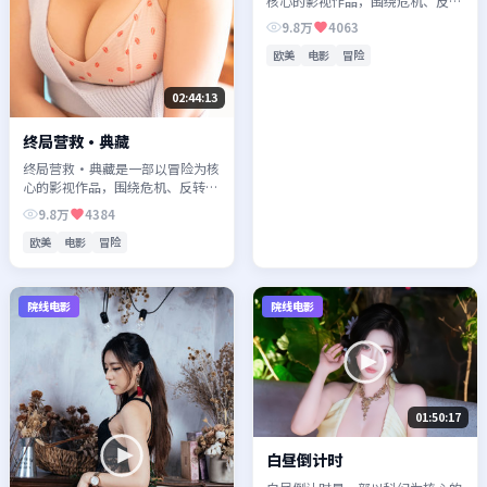
核心的影视作品，围绕危机、反转
与人物成长展开，整体节奏紧凑，
9.8万
4063
值得推荐观看。
欧美
电影
冒险
02:44:13
终局营救·典藏
终局营救·典藏是一部以冒险为核
心的影视作品，围绕危机、反转与
人物成长展开，整体节奏紧凑，值
9.8万
4384
得推荐观看。
欧美
电影
冒险
院线电影
院线电影
01:50:17
白昼倒计时