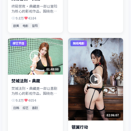
终局营救·典藏是一部以冒险
为核心的影视作品，围绕危
机、反转与人物成长展开，整
9.8万
4384
体节奏紧凑，值得推荐观看。
欧美
电影
冒险
综艺节目
院线电影
01:48:00
焚城法则·典藏
焚城法则·典藏是一部以喜剧
为核心的影视作品，围绕危
机、反转与人物成长展开，整
9.8万
4054
体节奏紧凑，值得推荐观看。
日韩
综艺
喜剧
02:06:07
银翼行动