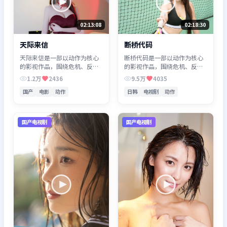
02:13:08
02:18:30
天际来信
断桥代码
天际来信是一部以动作为核心
断桥代码是一部以动作为核心
的影视作品，围绕危机、反转
的影视作品，围绕危机、反转
与人物成长展开，整体节奏紧
与人物成长展开，整体节奏紧
1.2万
2436
9.5万
4035
凑，值得推荐观看。
凑，值得推荐观看。
国产
电影
动作
日韩
电视剧
动作
国产电视剧
国产电视剧