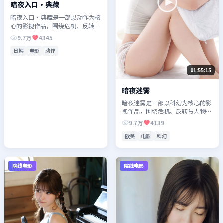
暗夜入口·典藏
暗夜入口·典藏是一部以动作为核
心的影视作品，围绕危机、反转与
人物成长展开，整体节奏紧凑，值
9.7万
4345
得推荐观看。
日韩
电影
动作
01:55:15
暗夜迷雾
暗夜迷雾是一部以科幻为核心的影
视作品，围绕危机、反转与人物成
长展开，整体节奏紧凑，值得推荐
9.7万
4139
观看。
欧美
电影
科幻
院线电影
院线电影