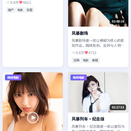
长展开，整体节奏紧凑，值得推荐
9.8万
4612
观看。
国产
电影
犯罪
02:48:16
风暴剧场
风暴剧场是一部以悬疑为核心的影
视作品，围绕危机、反转与人物成
长展开，整体节奏紧凑，值得推荐
9.8万
4723
观看。
日韩
电影
悬疑
院线电影
院线电影
02:27:53
风暴列车·纪念版
风暴列车·纪念版是一部以冒险为