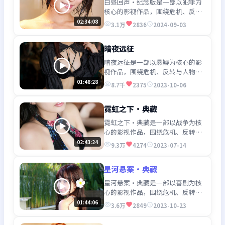
白昼回声·纪念版是一部以犯罪为
核心的影视作品，围绕危机、反转
与人物成长展开，整体节奏紧凑，
02:34:08
3.1万
2836
2024-09-03
值得推荐观看。
暗夜远征
暗夜远征是一部以悬疑为核心的影
视作品，围绕危机、反转与人物成
长展开，整体节奏紧凑，值得推荐
01:48:28
8.7千
2375
2023-10-06
观看。
霓虹之下·典藏
霓虹之下·典藏是一部以战争为核
心的影视作品，围绕危机、反转与
人物成长展开，整体节奏紧凑，值
02:43:24
9.3万
4274
2023-07-14
得推荐观看。
星河悬案·典藏
星河悬案·典藏是一部以喜剧为核
心的影视作品，围绕危机、反转与
人物成长展开，整体节奏紧凑，值
01:44:06
3.6万
2849
2023-10-23
得推荐观看。