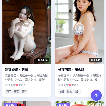
02:14:14
02:00:49
寒锋疑踪·典藏
长夜回声·纪念版
寒锋疑踪·典藏是一部以冒险为核
长夜回声·纪念版是一部以喜剧为
心的影视作品，围绕危机、反转与
核心的影视作品，围绕危机、反转
人物成长展开，整体节奏紧凑，值
与人物成长展开，整体节奏紧凑，
9.7万
3959
9.7万
4531
得推荐观看。
值得推荐观看。
国产
综艺
冒险
日韩
综艺
喜剧
综艺节目
综艺节目