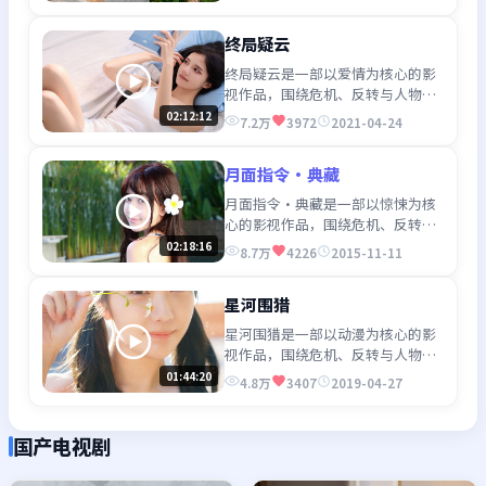
观看。
终局疑云
终局疑云是一部以爱情为核心的影
视作品，围绕危机、反转与人物成
长展开，整体节奏紧凑，值得推荐
02:12:12
7.2万
3972
2021-04-24
观看。
月面指令·典藏
月面指令·典藏是一部以惊悚为核
心的影视作品，围绕危机、反转与
人物成长展开，整体节奏紧凑，值
02:18:16
8.7万
4226
2015-11-11
得推荐观看。
星河围猎
星河围猎是一部以动漫为核心的影
视作品，围绕危机、反转与人物成
长展开，整体节奏紧凑，值得推荐
01:44:20
4.8万
3407
2019-04-27
观看。
国产电视剧