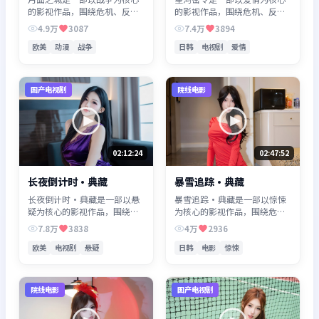
的影视作品，围绕危机、反转
的影视作品，围绕危机、反转
与人物成长展开，整体节奏紧
与人物成长展开，整体节奏紧
4.9万
3087
7.4万
3894
凑，值得推荐观看。
凑，值得推荐观看。
欧美
动漫
战争
日韩
电视剧
爱情
国产电视剧
院线电影
02:12:24
02:47:52
长夜倒计时·典藏
暴雪追踪·典藏
长夜倒计时·典藏是一部以悬
暴雪追踪·典藏是一部以惊悚
疑为核心的影视作品，围绕危
为核心的影视作品，围绕危
机、反转与人物成长展开，整
机、反转与人物成长展开，整
7.8万
3838
4万
2936
体节奏紧凑，值得推荐观看。
体节奏紧凑，值得推荐观看。
欧美
电视剧
悬疑
日韩
电影
惊悚
院线电影
国产电视剧