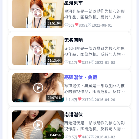
星河列车
星河列车是一部以动作为核心的影
视作品，围绕危机、反转与人物成
长展开，整体节奏紧凑，值得推荐
01:51:04
5万
3352
2021-08-01
观看。
无名回响
无名回响是一部以悬疑为核心的影
视作品，围绕危机、反转与人物成
长展开，整体节奏紧凑，值得推荐
02:13:44
8.1万
3829
2023-01-08
观看。
寒锋潜伏·典藏
寒锋潜伏·典藏是一部以犯罪为核
心的影视作品，围绕危机、反转与
人物成长展开，整体节奏紧凑，值
02:07:16
1.4万
2370
2016-04-20
得推荐观看。
南港潜伏
南港潜伏是一部以动作为核心的影
视作品，围绕危机、反转与人物成
长展开，整体节奏紧凑，值得推荐
01:44:56
9.5万
4487
2016-01-02